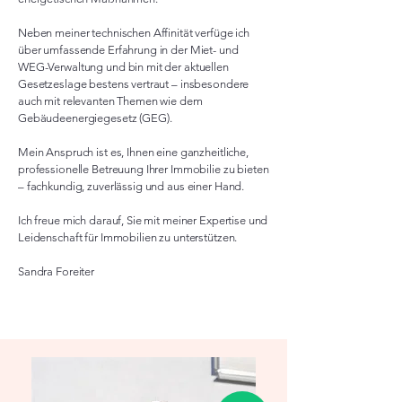
Neben meiner technischen Affinität verfüge ich
über umfassende Erfahrung in der Miet- und
WEG-Verwaltung und bin mit der aktuellen
Gesetzeslage bestens vertraut – insbesondere
auch mit relevanten Themen wie dem
Gebäudeenergiegesetz (GEG).
Mein Anspruch ist es, Ihnen eine ganzheitliche,
professionelle Betreuung Ihrer Immobilie zu bieten
– fachkundig, zuverlässig und aus einer Hand.
Ich freue mich darauf, Sie mit meiner Expertise und
Leidenschaft für Immobilien zu unterstützen.
Sandra Foreiter