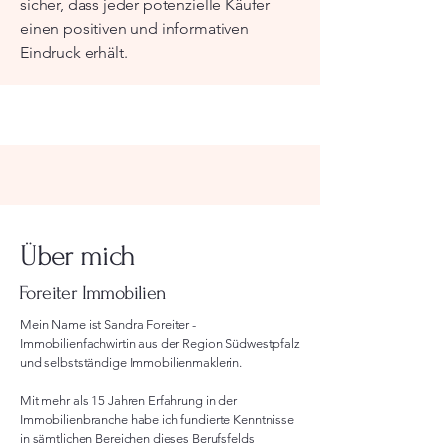
sicher, dass jeder potenzielle Käufer
einen positiven und informativen
Eindruck erhält.
Über mich
Foreiter Immobilien
Mein Name ist Sandra Foreiter -
Immobilienfachwirtin aus der Region Südwestpfalz
und selbstständige Immobilienmaklerin.
Mit mehr als 15 Jahren Erfahrung in der
Immobilienbranche habe ich fundierte Kenntnisse
in sämtlichen Bereichen dieses Berufsfelds