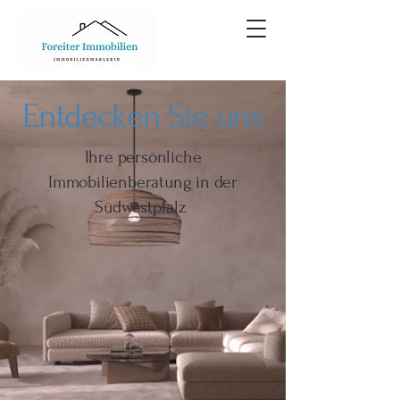
Entdecken Sie uns
Ihre persönliche
Immobilienberatung in der
Südwestpfalz